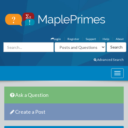
Login
Register
Support
Help
About
Advanced Search
Ask a Question
Create a Post