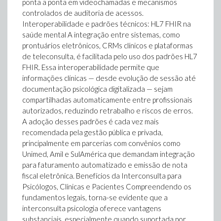
ponta a ponta em videochamadas e mecanismos
controlados de auditoria de acessos.
Interoperabilidade e padrões técnicos: HL7 FHIR na
saúde mental A integração entre sistemas, como
prontuários eletrônicos, CRMs clínicos e plataformas
de teleconsulta, é facilitada pelo uso dos padrões HL7
FHIR. Essa interoperabilidade permite que
informações clínicas — desde evolução de sessão até
documentação psicológica digitalizada — sejam
compartilhadas automaticamente entre profissionais
autorizados, reduzindo retrabalho e riscos de erros.
A adoção desses padrões é cada vez mais
recomendada pela gestão pública e privada,
principalmente em parcerias com convênios como
Unimed, Amil e SulAmérica que demandam integração
para faturamento automatizado e emissão de nota
fiscal eletrônica. Benefícios da Interconsulta para
Psicólogos, Clínicas e Pacientes Compreendendo os
fundamentos legais, torna-se evidente que a
interconsulta psicologia oferece vantagens
substanciais, especialmente quando suportada por