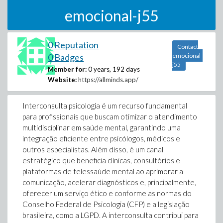
emocional-j55
0 Reputation
Contact
0 Badges
emocional-
j55
Member for:
0 years, 192 days
Website:
https://allminds.app/
Interconsulta psicologia é um recurso fundamental
para profissionais que buscam otimizar o atendimento
multidisciplinar em saúde mental, garantindo uma
integração eficiente entre psicólogos, médicos e
outros especialistas. Além disso, é um canal
estratégico que beneficia clínicas, consultórios e
plataformas de telessaúde mental ao aprimorar a
comunicação, acelerar diagnósticos e, principalmente,
oferecer um serviço ético e conforme as normas do
Conselho Federal de Psicologia (CFP) e a legislação
brasileira, como a LGPD. A interconsulta contribui para