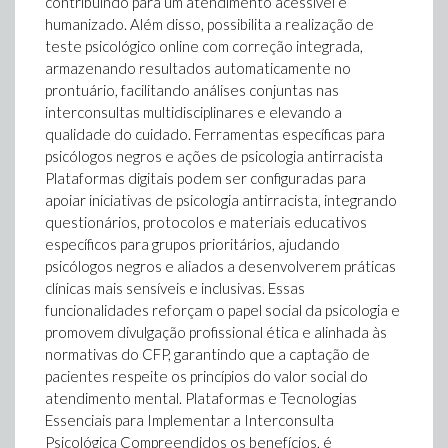
contribuindo para um atendimento acessível e
humanizado. Além disso, possibilita a realização de
teste psicológico online com correção integrada,
armazenando resultados automaticamente no
prontuário, facilitando análises conjuntas nas
interconsultas multidisciplinares e elevando a
qualidade do cuidado. Ferramentas específicas para
psicólogos negros e ações de psicologia antirracista
Plataformas digitais podem ser configuradas para
apoiar iniciativas de psicologia antirracista, integrando
questionários, protocolos e materiais educativos
específicos para grupos prioritários, ajudando
psicólogos negros e aliados a desenvolverem práticas
clínicas mais sensíveis e inclusivas. Essas
funcionalidades reforçam o papel social da psicologia e
promovem divulgação profissional ética e alinhada às
normativas do CFP, garantindo que a captação de
pacientes respeite os princípios do valor social do
atendimento mental. Plataformas e Tecnologias
Essenciais para Implementar a Interconsulta
Psicológica Compreendidos os benefícios, é