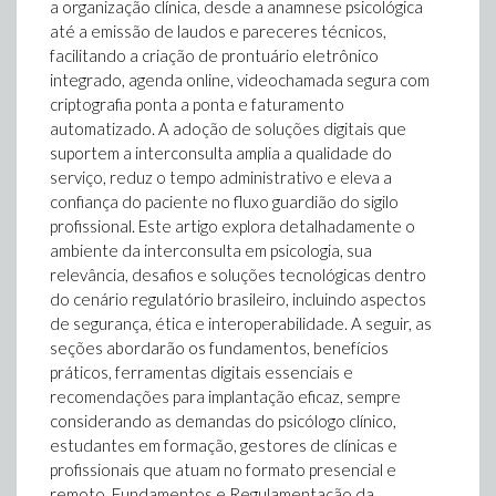
a organização clínica, desde a anamnese psicológica
até a emissão de laudos e pareceres técnicos,
facilitando a criação de prontuário eletrônico
integrado, agenda online, videochamada segura com
criptografia ponta a ponta e faturamento
automatizado. A adoção de soluções digitais que
suportem a interconsulta amplia a qualidade do
serviço, reduz o tempo administrativo e eleva a
confiança do paciente no fluxo guardião do sigilo
profissional. Este artigo explora detalhadamente o
ambiente da interconsulta em psicologia, sua
relevância, desafios e soluções tecnológicas dentro
do cenário regulatório brasileiro, incluindo aspectos
de segurança, ética e interoperabilidade. A seguir, as
seções abordarão os fundamentos, benefícios
práticos, ferramentas digitais essenciais e
recomendações para implantação eficaz, sempre
considerando as demandas do psicólogo clínico,
estudantes em formação, gestores de clínicas e
profissionais que atuam no formato presencial e
remoto. Fundamentos e Regulamentação da