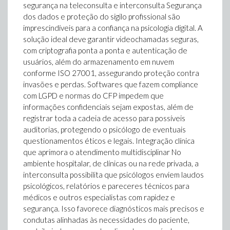
segurança na teleconsulta e interconsulta Segurança
dos dados e proteção do sigilo profissional são
imprescindíveis para a confiança na psicologia digital. A
solução ideal deve garantir videochamadas seguras,
com criptografia ponta a ponta e autenticação de
usuários, além do armazenamento em nuvem
conforme ISO 27001, assegurando proteção contra
invasões e perdas. Softwares que fazem compliance
com LGPD e normas do CFP impedem que
informações confidenciais sejam expostas, além de
registrar toda a cadeia de acesso para possíveis
auditorias, protegendo o psicólogo de eventuais
questionamentos éticos e legais. Integração clínica
que aprimora o atendimento multidisciplinar No
ambiente hospitalar, de clínicas ou na rede privada, a
interconsulta possibilita que psicólogos enviem laudos
psicológicos, relatórios e pareceres técnicos para
médicos e outros especialistas com rapidez e
segurança. Isso favorece diagnósticos mais precisos e
condutas alinhadas às necessidades do paciente,