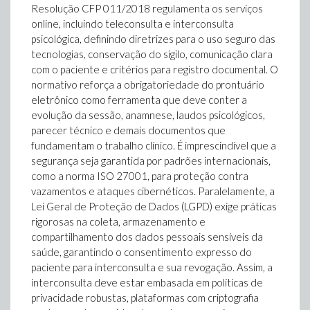
Resolução CFP 011/2018 regulamenta os serviços
online, incluindo teleconsulta e interconsulta
psicológica, definindo diretrizes para o uso seguro das
tecnologias, conservação do sigilo, comunicação clara
com o paciente e critérios para registro documental. O
normativo reforça a obrigatoriedade do prontuário
eletrônico como ferramenta que deve conter a
evolução da sessão, anamnese, laudos psicológicos,
parecer técnico e demais documentos que
fundamentam o trabalho clínico. É imprescindível que a
segurança seja garantida por padrões internacionais,
como a norma ISO 27001, para proteção contra
vazamentos e ataques cibernéticos. Paralelamente, a
Lei Geral de Proteção de Dados (LGPD) exige práticas
rigorosas na coleta, armazenamento e
compartilhamento dos dados pessoais sensíveis da
saúde, garantindo o consentimento expresso do
paciente para interconsulta e sua revogação. Assim, a
interconsulta deve estar embasada em políticas de
privacidade robustas, plataformas com criptografia