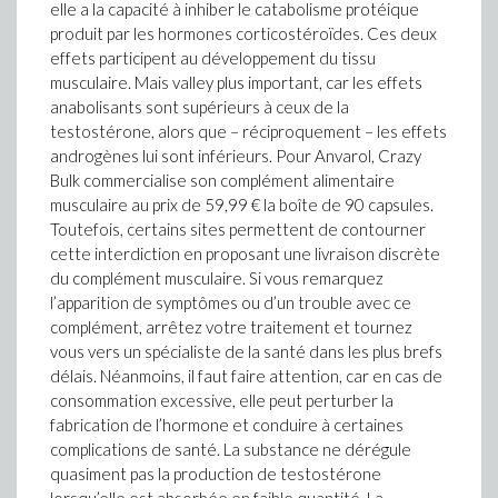
elle a la capacité à inhiber le catabolisme protéique
produit par les hormones corticostéroïdes. Ces deux
effets participent au développement du tissu
musculaire. Mais valley plus important, car les effets
anabolisants sont supérieurs à ceux de la
testostérone, alors que – réciproquement – les effets
androgènes lui sont inférieurs. Pour Anvarol, Crazy
Bulk commercialise son complément alimentaire
musculaire au prix de 59,99 € la boîte de 90 capsules.
Toutefois, certains sites permettent de contourner
cette interdiction en proposant une livraison discrète
du complément musculaire. Si vous remarquez
l’apparition de symptômes ou d’un trouble avec ce
complément, arrêtez votre traitement et tournez
vous vers un spécialiste de la santé dans les plus brefs
délais. Néanmoins, il faut faire attention, car en cas de
consommation excessive, elle peut perturber la
fabrication de l’hormone et conduire à certaines
complications de santé. La substance ne dérégule
quasiment pas la production de testostérone