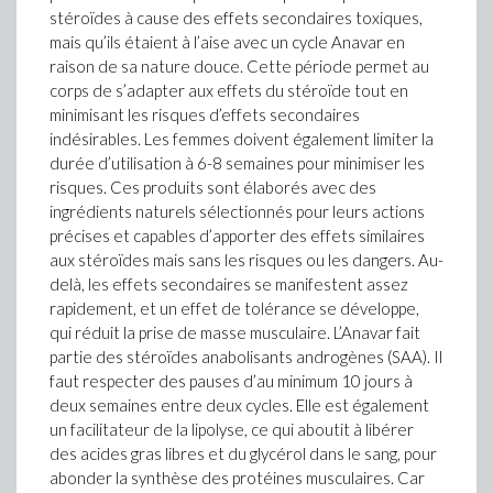
stéroïdes à cause des effets secondaires toxiques,
mais qu’ils étaient à l’aise avec un cycle Anavar en
raison de sa nature douce. Cette période permet au
corps de s’adapter aux effets du stéroïde tout en
minimisant les risques d’effets secondaires
indésirables. Les femmes doivent également limiter la
durée d’utilisation à 6-8 semaines pour minimiser les
risques. Ces produits sont élaborés avec des
ingrédients naturels sélectionnés pour leurs actions
précises et capables d’apporter des effets similaires
aux stéroïdes mais sans les risques ou les dangers. Au-
delà, les effets secondaires se manifestent assez
rapidement, et un effet de tolérance se développe,
qui réduit la prise de masse musculaire. L’Anavar fait
partie des stéroïdes anabolisants androgènes (SAA). Il
faut respecter des pauses d’au minimum 10 jours à
deux semaines entre deux cycles. Elle est également
un facilitateur de la lipolyse, ce qui aboutit à libérer
des acides gras libres et du glycérol dans le sang, pour
abonder la synthèse des protéines musculaires. Car