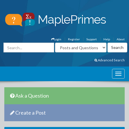
Login
Register
Support
Help
About
Advanced Search
Ask a Question
Create a Post