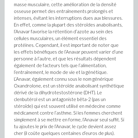
masse musculaire, cette amélioration de la densité
osseuse permet des entraînements prolongés et
intenses, évitant les interruptions dues aux blessures.
En effet, comme la plupart des stéroïdes anabolisants,
l’Anavar favorise la rétention d’azote au sein des
cellules musculaires, un élément essentiel des
protéines. Cependant, il est important de noter que
les effets bénéfiques de l’Anavar peuvent varier d’une
personne à l’autre, et que les résultats dépendent
également de facteurs tels que l’alimentation,
l’entraînement, le mode de vie et la génétique.
L’Anavar, également connu sous le nom générique
Oxandrolone, est un stéroïde anabolisant synthétique
dérivé de la dihydrotestostérone (DHT). Le
clenbutérol est un antagoniste bêta-2 (pas un
stéroïde) qui est souvent utilisé en médecine comme
médicament contre l’asthme. Si les femmes cherchent
simplement à se mettre en forme, l’Anavar seul suffit. Si
tu ajoutes le prix de l’Anavar, le cycle devient assez
cher (il coûte quelques centaines d’euros de plus).