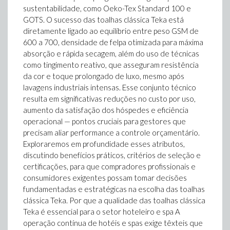
sustentabilidade, como Oeko-Tex Standard 100 e
GOTS. O sucesso das toalhas clássica Teka está
diretamente ligado ao equilíbrio entre peso GSM de
600 a 700, densidade de felpa otimizada para máxima
absorção e rápida secagem, além do uso de técnicas
como tingimento reativo, que asseguram resistência
da cor e toque prolongado de luxo, mesmo após
lavagens industriais intensas. Esse conjunto técnico
resulta em significativas reduções no custo por uso,
aumento da satisfação dos hóspedes e eficiência
operacional — pontos cruciais para gestores que
precisam aliar performance a controle orçamentário.
Exploraremos em profundidade esses atributos,
discutindo benefícios práticos, critérios de seleção e
certificações, para que compradores profissionais e
consumidores exigentes possam tomar decisões
fundamentadas e estratégicas na escolha das toalhas
clássica Teka. Por que a qualidade das toalhas clássica
Teka é essencial para o setor hoteleiro e spa A
operação contínua de hotéis e spas exige têxteis que