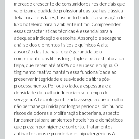
mercado crescente de consumidores residenciais que
valorizam a qualidade profissional das toalhas clássica
Teka para seus lares, buscando traducir a sensação de
luxo hoteleiro para o ambiente íntimo. Compreender
essas características técnicas é essencial para a
adequada indicação e escolha. Absorção e secagem:
análise dos elementos físicos e químicos A alta
absorção das toalhas Teka é garantida pelo
comprimento das fibras long staple e pela estrutura da
felpa, que retém até 600% do seu peso em água. O
tingimento reativo mantém essa funcionalidade ao
preservar integridade e suavidade da fibra pós-
processamento. Por outro lado, a espessura e a
densidade da toalha influenciam seu tempo de
secagem. A tecnologia utilizada assegura que a toalha
não permaneça úmida por longos períodos, diminuindo
riscos de odores e proliferação bacteriana, aspecto
fundamental para ambientes hoteleiros e domésticos
que prezam por higiene e conforto. Tratamentos
antibacterianos e propriedades hipoalergênicas A