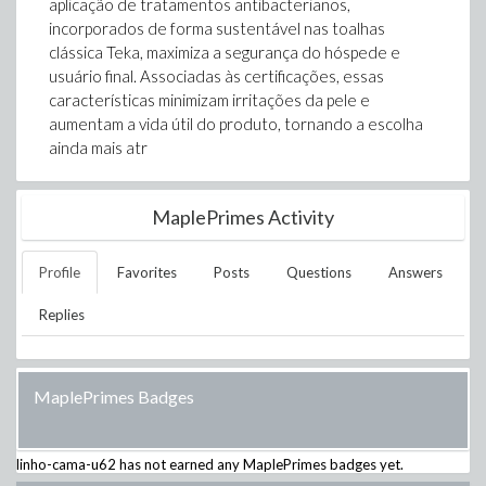
aplicação de tratamentos antibacterianos,
incorporados de forma sustentável nas toalhas
clássica Teka, maximiza a segurança do hóspede e
usuário final. Associadas às certificações, essas
características minimizam irritações da pele e
aumentam a vida útil do produto, tornando a escolha
ainda mais atr
MaplePrimes Activity
Profile
Favorites
Posts
Questions
Answers
Replies
MaplePrimes Badges
linho-cama-u62
has not earned any MaplePrimes badges yet.