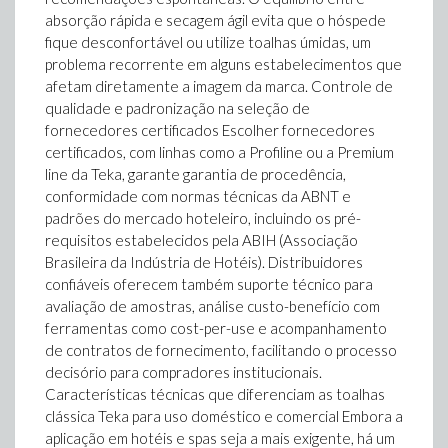
absorção rápida e secagem ágil evita que o hóspede
fique desconfortável ou utilize toalhas úmidas, um
problema recorrente em alguns estabelecimentos que
afetam diretamente a imagem da marca. Controle de
qualidade e padronização na seleção de
fornecedores certificados Escolher fornecedores
certificados, com linhas como a Profiline ou a Premium
line da Teka, garante garantia de procedência,
conformidade com normas técnicas da ABNT e
padrões do mercado hoteleiro, incluindo os pré-
requisitos estabelecidos pela ABIH (Associação
Brasileira da Indústria de Hotéis). Distribuidores
confiáveis oferecem também suporte técnico para
avaliação de amostras, análise custo-benefício com
ferramentas como cost-per-use e acompanhamento
de contratos de fornecimento, facilitando o processo
decisório para compradores institucionais.
Características técnicas que diferenciam as toalhas
clássica Teka para uso doméstico e comercial Embora a
aplicação em hotéis e spas seja a mais exigente, há um