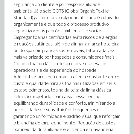
segurança do cliente e por responsabilidade
ambiental. Já o selo GOTS (Global Organic Textile
Standard) garante que o algodão utilizado é cultivado
organicamente e que todo o processo produtivo
segue rigorosos padrões ambientais e sociais.
Empregar toalhas certificadas evita riscos de alergias
e reações cutâneas, além de alinhar a marca hoteleira
ou do spa com práticas sustentáveis, fator cada vez
mais valorizado por hóspedes e consumidores finais.
Como a toalha clássica Teka resolve os desafios
operacionais e de experiência do hóspede
Administradores enfrentam o dilema constante entre
custo e qualidade para as toalhas utilizadas em seus
estabelecimentos. toalha da teka da linha clássica
Teka são projetados para aliviar essa tensão,
equilibrando durabilidade e conforto, minimizando a
necessidade de substituições frequentes e
garantindo uniformidade e padrão visual que reforçam
o branding do empreendimento. Redução de custos
por meio da durabilidade e eficiência em lavanderia