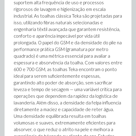
suportem alta frequência de uso e processos
rigorosos de lavagem e higienização em escala
industrial. As toalhas clássica Teka são projetadas para
isso, utilizando fibras naturais selecionadas e
engenharia têxtil avançada que garantem resistência,
conforto e aparência impecável por vida útil
prolongada. O papel do GSM e da densidade do pile na
performance prática GSM (gramatura por metro
quadrado) é uma métrica essencial para avaliar a
espessura e absorvência da toalha. Com valores entre
600 e 700 GSM, as toalhas Teka encontram o ponto
ideal para serem suficientemente espessas,
garantindo alto poder de absorção, sem sacrificar
leveza e tempo de secagem — uma variável crítica para
operações que dependem da rapidez da logística de
lavanderia. Além disso, a densidade da felpa influencia
diretamente a maciez e capacidade de reter água.
Uma densidade equilibrada resulta em toalhas
volumosas e suaves, extremamente eficientes para
absorver, o que reduz o atrito na pele e melhora a