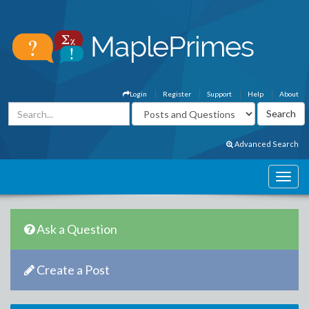
Login
Register
Support
Help
About
Advanced Search
Ask a Question
Create a Post